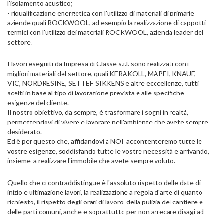
l'isolamento acustico;
- riqualificazione energetica con l'utilizzo di materiali di primarie
aziende quali ROCKWOOL, ad esempio la realizzazione di cappotti
termici con l'utilizzo dei materiali ROCKWOOL, azienda leader del
settore.
I lavori eseguiti da Impresa di Classe s.r.l. sono realizzati con i
migliori materiali del settore, quali KERAKOLL, MAPEI, KNAUF,
VIC, NORDRESINE, SETTEF, SIKKENS e altre ecccellenze, tutti
scelti in base al tipo di lavorazione prevista e alle specifiche
esigenze del cliente.
Il nostro obiettivo, da sempre, è trasformare i sogni in realtà,
permettendovi di vivere e lavorare nell'ambiente che avete sempre
desiderato.
Ed è per questo che, affidandovi a NOI, accontenteremo tutte le
vostre esigenze, soddisfando tutte le vostre necessità e arrivando,
insieme, a realizzare l'immobile che avete sempre voluto.
Quello che ci contraddistingue è l'assoluto rispetto delle date di
inizio e ultimazione lavori, la realizzazione a regola d'arte di quanto
richiesto, il rispetto degli orari di lavoro, della pulizia del cantiere e
delle parti comuni, anche e soprattutto per non arrecare disagi ad