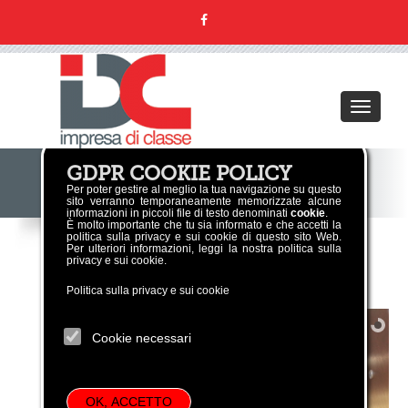
Toggle
navigati
GDPR COOKIE POLICY
CHI SIAMO
Per poter gestire al meglio la tua navigazione su questo
sito verranno temporaneamente memorizzate alcune
informazioni in piccoli file di testo denominati
cookie
.
È molto importante che tu sia informato e che accetti la
politica sulla privacy e sui cookie di questo sito Web.
Per ulteriori informazioni, leggi la nostra politica sulla
privacy e sui cookie.
Politica sulla privacy e sui cookie
Cookie necessari
OK, ACCETTO