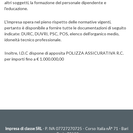
altri soggetti, la formazione del personale dipendente e
l'educazione.
L'Impresa opera nel pieno rispetto delle normative vigenti,
pertanto è disponibile a fornire tutte le documentazioni di seguito
indicate: DURC, DUVRI, PSC, POS, elenco dell'organico medio,
idoneità tecnico professionale.
Inoltre, I.D.C dispone di apposita POLIZZA ASSICURATIVA R.C.
per importi fino a € 1.000.000,00
Impresa di classe SRL
- P. IVA 07727270725 - Corso Italia nÂ° 71 - Bari